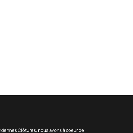
rdennes Clôtures, nous avons à coeur de