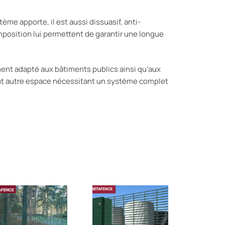
ème apporte, il est aussi dissuasif, anti-
mposition lui permettent de garantir une longue
ment adapté aux bâtiments publics ainsi qu’aux
tout autre espace nécessitant un système complet