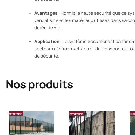
Avantages
: Hormis la haute sécurité que ce syst
vandalisme et les matériaux utilisés dans sa co
durée de vie.
Application
: Le système Securifor est parfaite
secteurs d’infrastructures et de transport ou 
de sécurité.
Nos produits