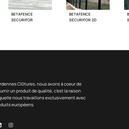
BETAFENCE
BETAFENCE
SECURIFOR
SECURIFOR 2D
rdennes Clôtures, nous avons à coeur de
urnir un produit de qualité, c’est la raison
quelle nous travaillons exclusivement avec
oduits européens.