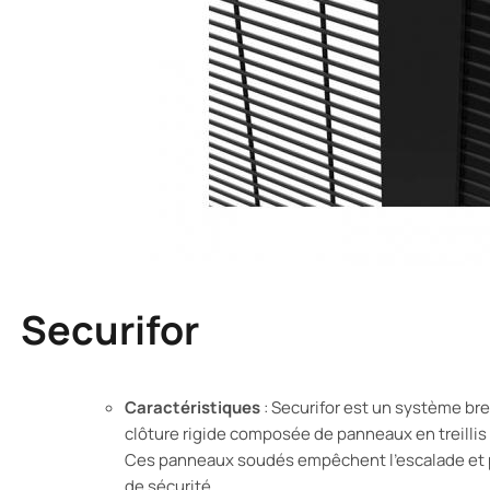
Securifor
Caractéristiques
: Securifor est un système bre
clôture rigide composée de panneaux en treillis
Ces panneaux soudés empêchent l’escalade et p
de sécurité.