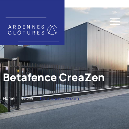
Betafence CreaZen
.
.
Home
Fiche
Betafence CreaZen