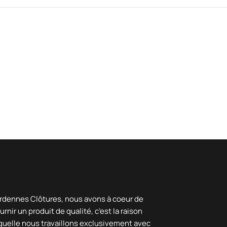
rdennes Clôtures, nous avons à coeur de
urnir un produit de qualité, c’est la raison
quelle nous travaillons exclusivement avec