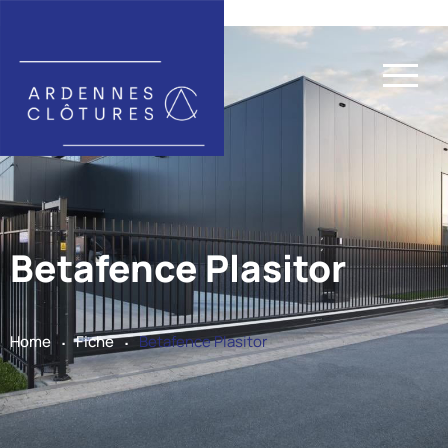
Betafence Plasitor
.
.
Home
Fiche
Betafence Plasitor