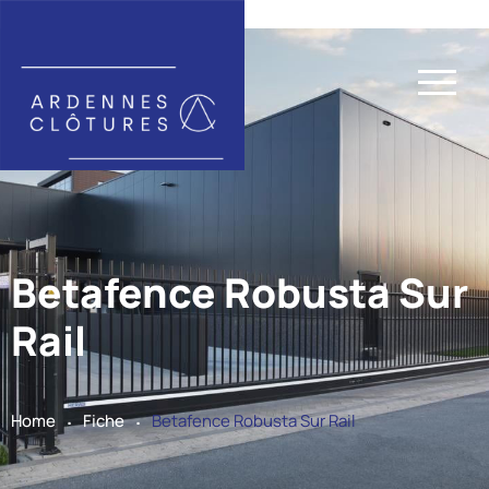
Betafence Robusta Sur
Rail
.
.
Home
Fiche
Betafence Robusta Sur Rail