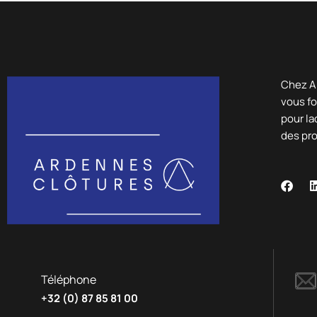
Chez A
vous fo
pour la
des pr
Téléphone
+32 (0) 87 85 81 00