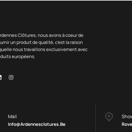
rdennes Clôtures, nous avons à coeur de
urnir un produit de qualité, c’est la raison
quelle nous travaillons exclusivement avec
oduits européens.
Mail
Sho
Info@ardennesclotures.be
Rove