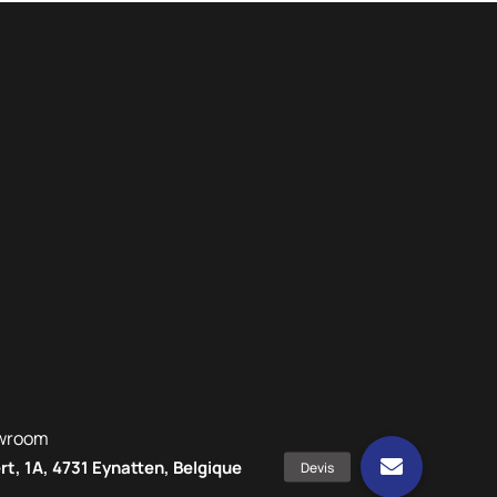
wroom
rt, 1A, 4731 Eynatten, Belgique