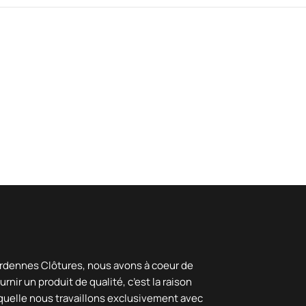
rdennes Clôtures, nous avons à coeur de
urnir un produit de qualité, c’est la raison
quelle nous travaillons exclusivement avec