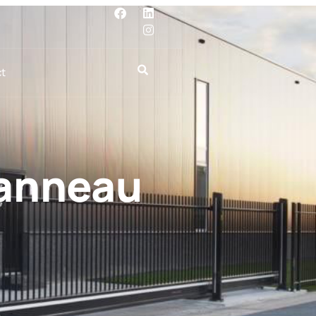
t
Panneau