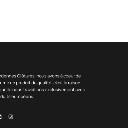
rdennes Clôtures, nous avons à coeur de
urnir un produit de qualité, c’est la raison
quelle nous travaillons exclusivement avec
oduits européens.