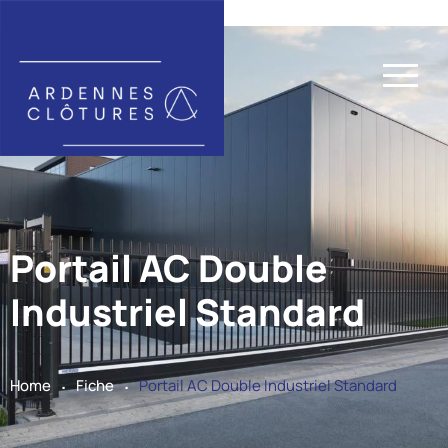
Portail AC Double
Industriel Standard
.
.
Home
Fiche
Portail AC Double Industriel Standard