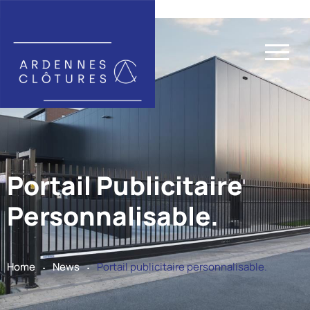
Portail Publicitaire
Personnalisable.
.
.
Home
News
Portail publicitaire personnalisable.