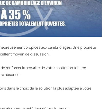
heureusement propices aux cambriolages. Une propriété
xcellent moyen de dissuasion.
t de renforcer la sécurité de votre habitation tout en
otre absence.
 dans le choix de la solution la plus adaptée à votre
sécurisez votre extérieur dès maintenant.