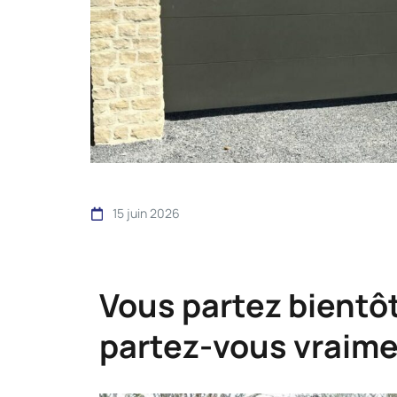
15 juin 2026
Vous partez bientô
partez-vous vraimen