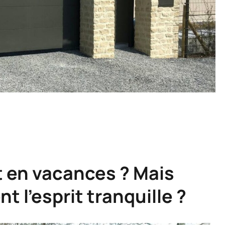
t en vacances ? Mais
t l’esprit tranquille ?