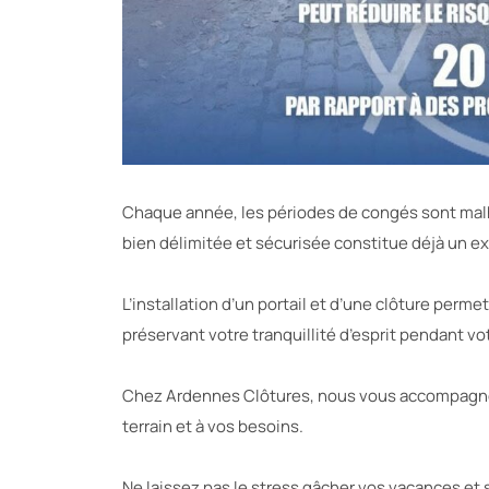
Chaque année, les périodes de congés sont mal
bien délimitée et sécurisée constitue déjà un e
L’installation d’un portail et d’une clôture perme
préservant votre tranquillité d’esprit pendant v
Chez Ardennes Clôtures, nous vous accompagnons
terrain et à vos besoins.
Ne laissez pas le stress gâcher vos vacances et 