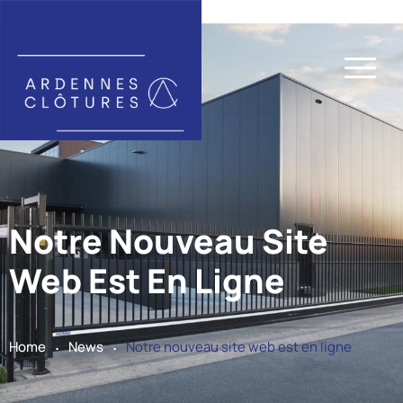
Notre Nouveau Site
Web Est En Ligne
.
.
Home
News
Notre nouveau site web est en ligne