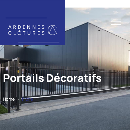
Portails Décoratifs
.
Home
Fiche