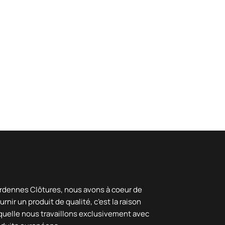
rdennes Clôtures, nous avons à coeur de
urnir un produit de qualité, c’est la raison
quelle nous travaillons exclusivement avec