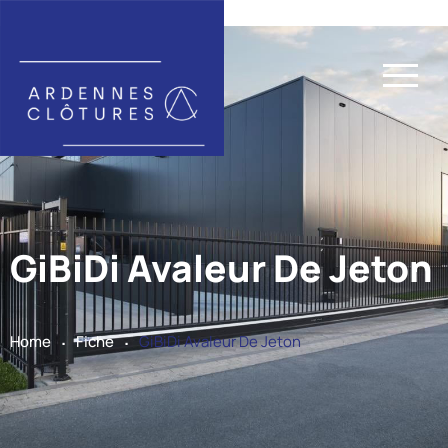
GiBiDi Avaleur De Jeton
.
.
Home
Fiche
GiBiDi Avaleur De Jeton