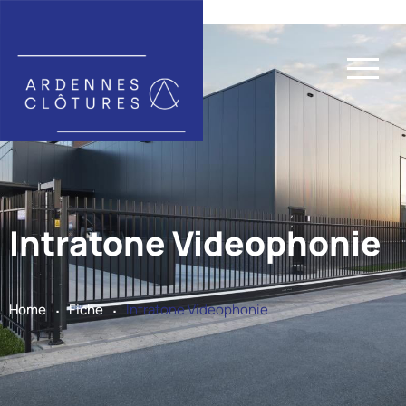
Intratone Videophonie
.
.
Home
Fiche
Intratone Videophonie