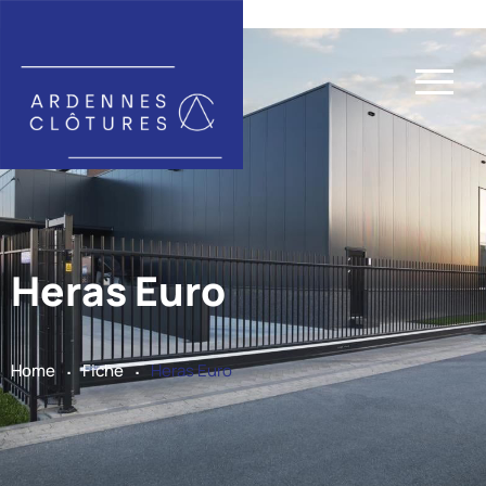
Heras Euro
.
.
Home
Fiche
Heras Euro