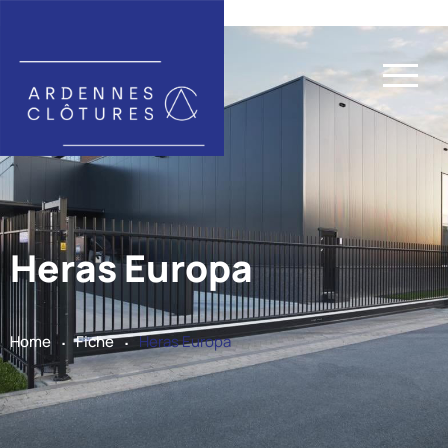
Heras Europa
.
.
Home
Fiche
Heras Europa