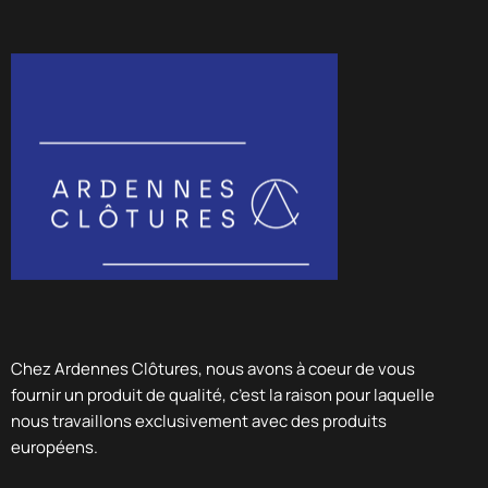
Chez Ardennes Clôtures, nous avons à coeur de vous
fournir un produit de qualité, c’est la raison pour laquelle
nous travaillons exclusivement avec des produits
européens.