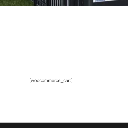
[woocommerce_cart]