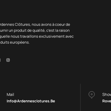
rdennes Clôtures, nous avons à coeur de
urnir un produit de qualité, c’est la raison
quelle nous travaillons exclusivement avec
oduits européens.
Mail
Sho
Info@ardennesclotures.be
Rove