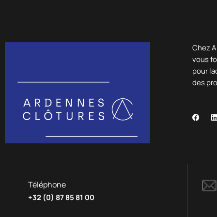
Chez A
vous fo
pour la
des pr
Téléphone
+32 (0) 87 85 81 00