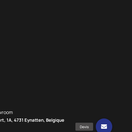
wroom
rt, 1A, 4731 Eynatten, Belgique