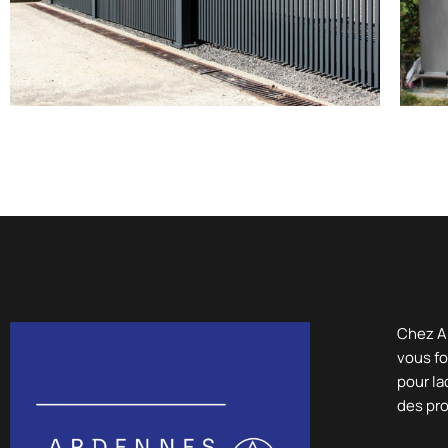
Chez A
vous fo
pour la
des pr