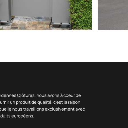
rdennes Clôtures, nous avons à coeur de
urnir un produit de qualité, c’est la raison
quelle nous travaillons exclusivement avec
oduits européens.