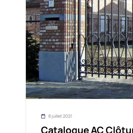
8 juillet 2021
Catalogue AC Clôtur