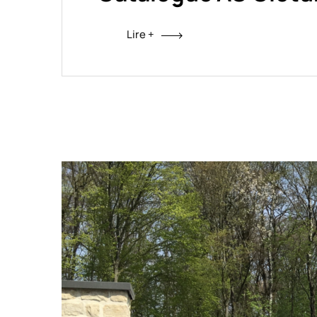
Lire +