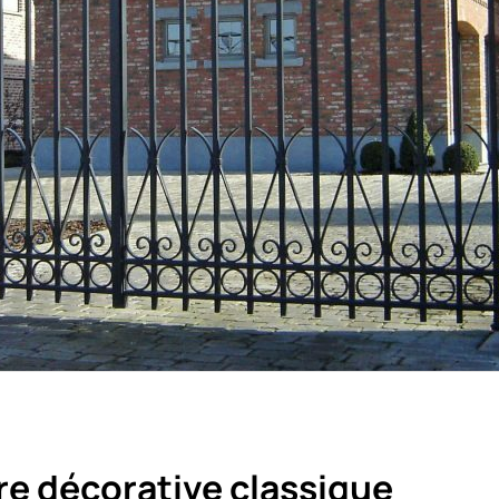
e décorative classique