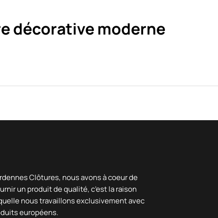
re décorative moderne
rdennes Clôtures, nous avons à coeur de
urnir un produit de qualité, c’est la raison
quelle nous travaillons exclusivement avec
oduits européens.