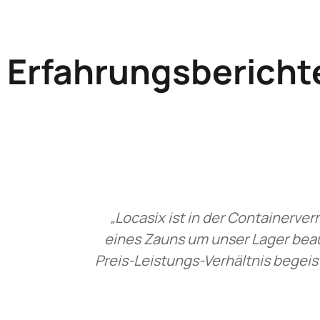
Erfahrungsbericht
„Locasix ist in der Containerve
eines Zauns um unser Lager beau
Preis-Leistungs-Verhältnis begeis