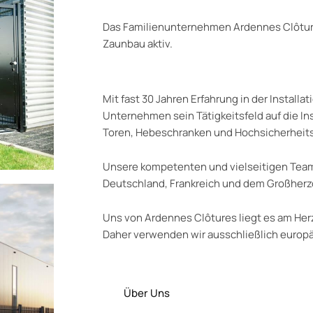
Das Familienunternehmen Ardennes Clôtures
Zaunbau aktiv.
Mit fast 30 Jahren Erfahrung in der Installa
Unternehmen sein Tätigkeitsfeld auf die In
Toren, Hebeschranken und Hochsicherheit
Unsere kompetenten und vielseitigen Teams
Deutschland, Frankreich und dem Großher
Uns von Ardennes Clôtures liegt es am Herz
Daher verwenden wir ausschließlich europ
Über Uns