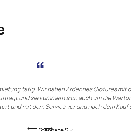
e
rmietung tätig. Wir haben Ardennes Clôtures mit d
ftragt und sie kümmern sich auch um die Wartun
tert und mit dem Service vor und nach dem Kauf s
Stéphane Six