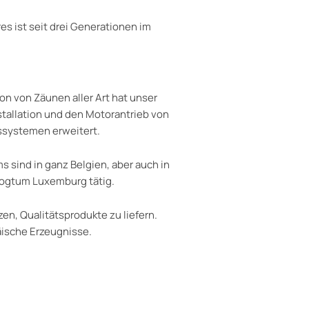
 ist seit drei Generationen im
tion von Zäunen aller Art hat unser
stallation und den Motorantrieb von
ssystemen erweitert.
 sind in ganz Belgien, aber auch in
zogtum Luxemburg tätig.
en, Qualitätsprodukte zu liefern.
äische Erzeugnisse.