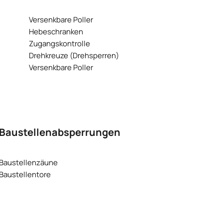
Versenkbare Poller
Hebeschranken
Zugangskontrolle
Drehkreuze (Drehsperren)
Versenkbare Poller
Baustellenabsperrungen
Baustellenzäune
Baustellentore