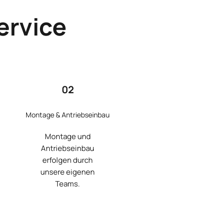
ervice
02
Montage & Antriebseinbau
Montage und
Antriebseinbau
erfolgen durch
unsere eigenen
Teams.
Mehr Erfahren