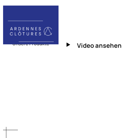
+32 (0) 87 85 81 00
inf
Home
Über Uns
Unsere Produkte
Video ansehen