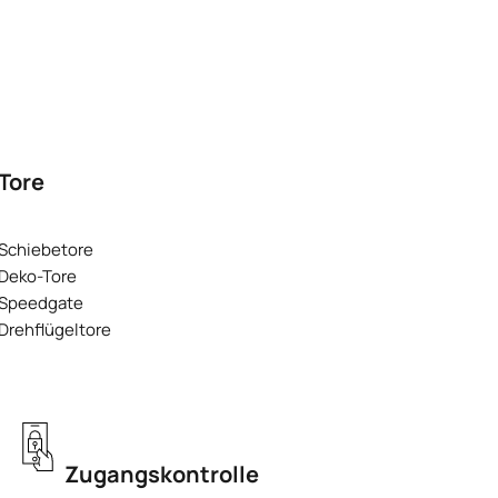
Tore
Schiebetore
Deko-Tore
Speedgate
Drehflügeltore
Zugangskontrolle