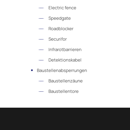
Electric fence
Speedgate
Roadblocker
Securifor
Infrarotbarrieren
Detektionskabel
Baustellenabsperrungen
Baustellenzäune
Baustellentore