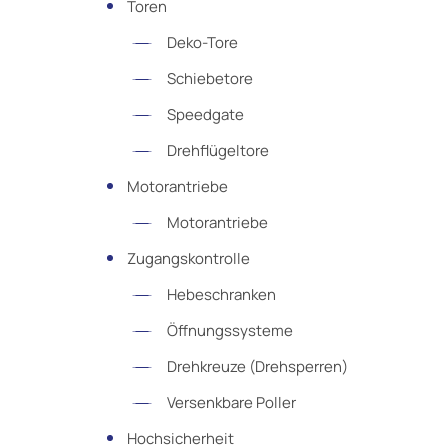
Toren
Deko-Tore
Schiebetore
Speedgate
Drehflügeltore
Motorantriebe
Motorantriebe
Zugangskontrolle
Hebeschranken
Öffnungssysteme
Drehkreuze (Drehsperren)
Versenkbare Poller
Hochsicherheit