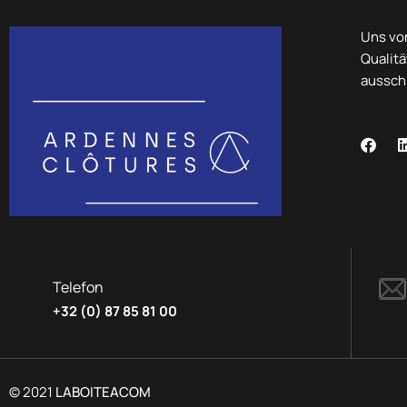
Uns von
Qualitä
ausschl
Telefon
+32 (0) 87 85 81 00
© 2021
LABOITEACOM