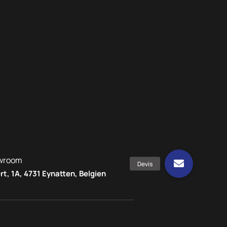
wroom
rt, 1A, 4731 Eynatten, Belgien