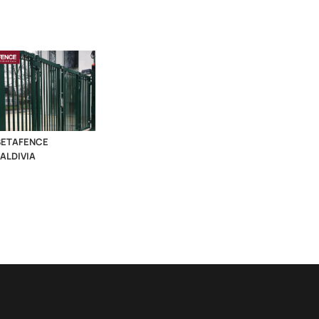
BETAFENCE
FALDIVIA