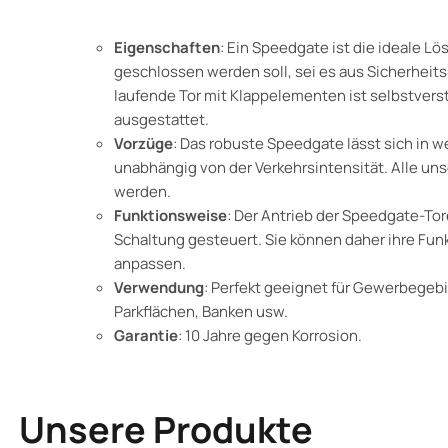
Eigenschaften
: Ein Speedgate ist die ideale L
geschlossen werden soll, sei es aus Sicherheits
laufende Tor mit Klappelementen ist selbstvers
ausgestattet.
Vorzüge
: Das robuste Speedgate lässt sich in 
unabhängig von der Verkehrsintensität. Alle un
werden.
Funktionsweise
: Der Antrieb der Speedgate-To
Schaltung gesteuert. Sie können daher ihre Fu
anpassen.
Verwendung
: Perfekt geeignet für Gewerbegebi
Parkflächen, Banken usw.
Garantie
: 10 Jahre gegen Korrosion.
Unsere Produkte