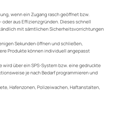
ösung, wenn ein Zugang rasch geöffnet bzw.
- oder aus Effizienzgründen. Dieses schnell
tändlich mit sämtlichen Sicherheitsvorrichtungen
wenigen Sekunden öffnen und schließen,
sere Produkte können individuell angepasst
re wird über ein SPS-System bzw. eine gedruckte
nktionsweise je nach Bedarf programmieren und
ete, Hafenzonen, Polizeiwachen, Haftanstalten,