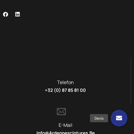
Telefon
+32 (0) 87 85 81 00
E-Mail
Info@ardennesclotures.be