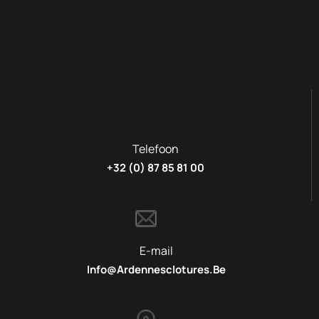
Telefoon
+32 (0) 87 85 81 00
E-mail
Info@ardennesclotures.be