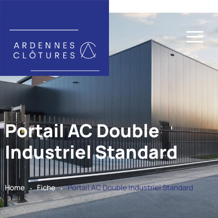
Portail AC Double
Industriel Standard
.
.
Home
Fiche
Portail AC Double Industriel Standard