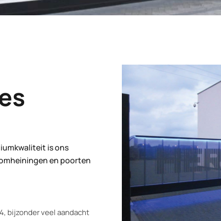
es
umkwaliteit is ons
an omheiningen en poorten
94, bijzonder veel aandacht