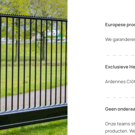
Europese pro
We garanderen 
Exclusieve He
Ardennes Clôt
Geen ondera
Onze teams st
producten. We