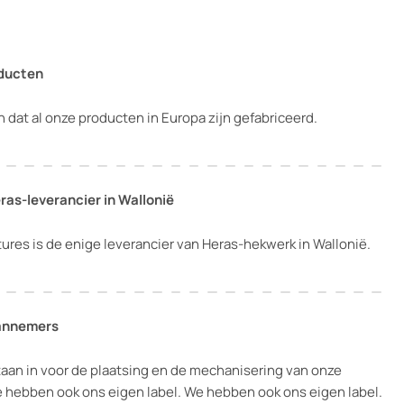
ducten
dat al onze producten in Europa zijn gefabriceerd.
ras-leverancier in Wallonië
ures is de enige leverancier van Heras-hekwerk in Wallonië.
annemers
aan in voor de plaatsing en de mechanisering van onze
 hebben ook ons eigen label. We hebben ook ons eigen label.