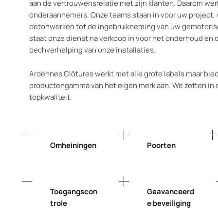
aan de vertrouwensrelatie met zijn klanten. Daarom we
onderaannemers. Onze teams staan in voor uw project, v
betonwerken tot de ingebruikneming van uw gemotoris
staat onze dienst na verkoop in voor het onderhoud en 
pechverhelping van onze installaties.
Ardennes Clôtures werkt met alle grote labels maar bie
productengamma van het eigen merk aan. We zetten in 
topkwaliteit.
Omheiningen
Poorten
Toegangscon
Geavanceerd
trole
e beveiliging