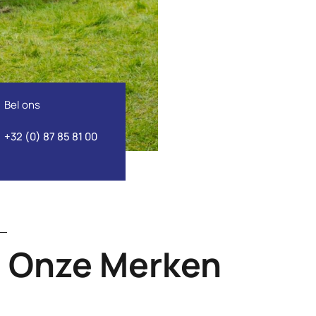
Bel ons
+32 (0) 87 85 81 00
Onze Merken