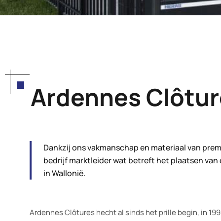
Ardennes Clôtur
Dankzij ons vakmanschap en materiaal van premi
bedrijf marktleider wat betreft het plaatsen v
in Wallonië.
Ardennes Clôtures hecht al sinds het prille begin, in 19